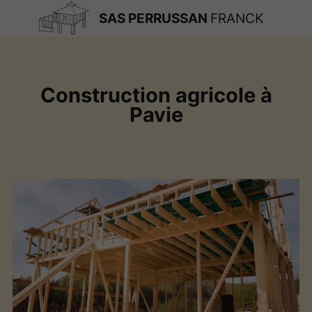
SAS PERRUSSAN
FRANCK
Construction agricole à
Pavie