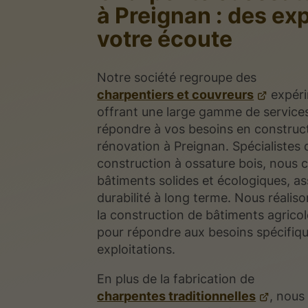
à Preignan : des ex
votre écoute
Notre société regroupe des
charpentiers et couvreurs
expéri
offrant une large gamme de service
répondre à vos besoins en construct
rénovation à Preignan. Spécialistes 
construction à ossature bois, nous 
bâtiments solides et écologiques, a
durabilité à long terme. Nous réali
la construction de bâtiments agrico
pour répondre aux besoins spécifiq
exploitations.
En plus de la fabrication de
charpentes traditionnelles
, nous