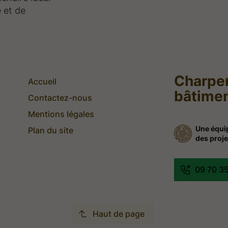
 et de
Charpen
Accueil
bâtimen
Contactez-nous
Mentions légales
Une équip
Plan du site
des proje
09 70 3
Haut de page