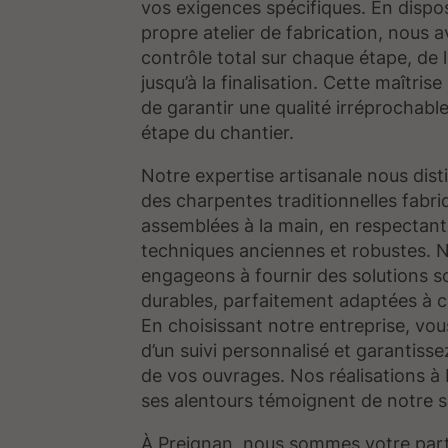
vos exigences spécifiques. En dispo
propre atelier de fabrication, nous 
contrôle total sur chaque étape, de 
jusqu’à la finalisation. Cette maîtri
de garantir une qualité irréprochabl
étape du chantier.
Notre expertise artisanale nous dist
des charpentes traditionnelles fabri
assemblées à la main, en respectant
techniques anciennes et robustes. 
engageons à fournir des solutions so
durables, parfaitement adaptées à c
En choisissant notre entreprise, vou
d’un suivi personnalisé et garantisse
de vos ouvrages. Nos réalisations à
ses alentours témoignent de notre sa
À Preignan, nous sommes votre part