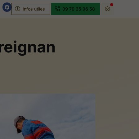
Infos utiles
09 70 35 96 58
reignan