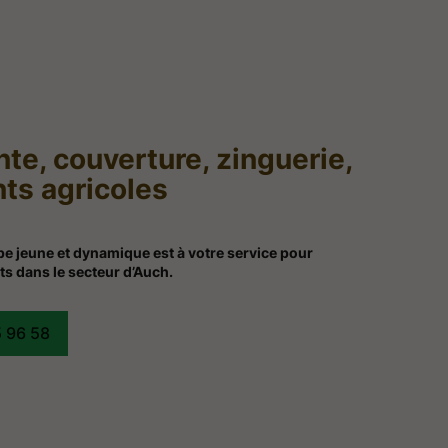
te, couverture, zinguerie,
ts agricoles
e jeune et dynamique est à votre service pour
ts dans le secteur d’Auch.
5 96 58