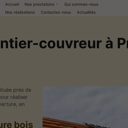
Accueil
Nos prestations
Qui sommes-nous
Nos réalisations
Contactez-nous
Actualités
ntier-couvreur à P
tuée près de
pour réaliser
erture, en
ure bois