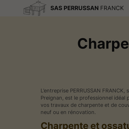
SAS PERRUSSAN
FRANCK
Charpe
L’entreprise PERRUSSAN FRANCK, si
Preignan, est le professionnel idéal 
vos travaux de charpente et de couv
neuf ou en rénovation.
Charpente et ossat